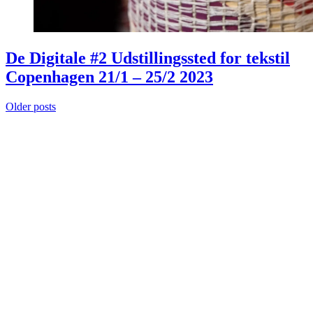
De Digitale #2 Udstillingssted for tekstil
Copenhagen 21/1 – 25/2 2023
Posts
Older posts
navigation