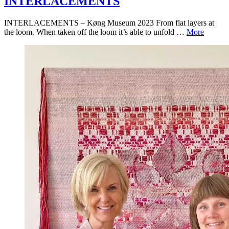
INTERLACEMENTS
INTERLACEMENTS – Køng Museum 2023 From flat layers at
the loom. When taken off the loom it’s able to unfold …
More