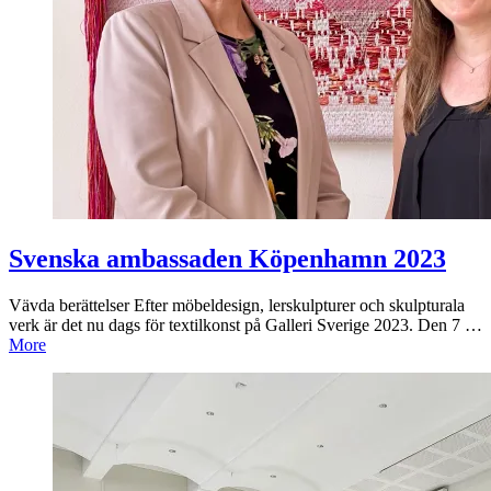
Svenska ambassaden Köpenhamn 2023
Vävda berättelser Efter möbeldesign, lerskulpturer och skulpturala
verk är det nu dags för textilkonst på Galleri Sverige 2023. Den 7 …
More