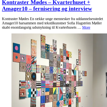
Kontraster Mødes – Kvarterhuset +
Amager10 – fernisering og interview
Kontraster Mødes En række unge mennesker fra uddannelsesstedet
Amager10 harsammen med tekstilkunstner Sofia Hagström Møller
skabt enomfangsrig udsmykning til Kvarterhusets …
More