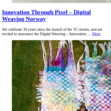
Innovation Through Pixel – Digital
Weaving Norway
We celebrate 30 years since the launch of the TC-looms, and are
excited to announce the Digital Weaving – Innovation …
More