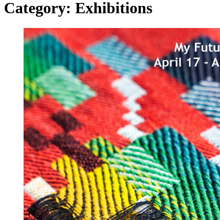
Category:
Exhibitions